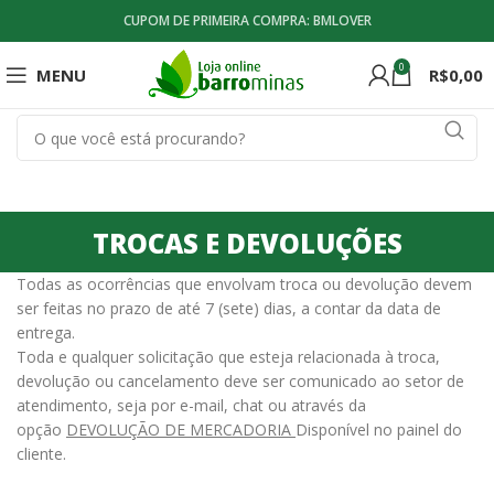
CUPOM DE PRIMEIRA COMPRA: BMLOVER
0
MENU
R$
0,00
TROCAS E DEVOLUÇÕES
Todas as ocorrências que envolvam troca ou devolução devem
ser feitas no prazo de até 7 (sete) dias, a contar da data de
entrega.
Toda e qualquer solicitação que esteja relacionada à troca,
devolução ou cancelamento deve ser comunicado ao setor de
atendimento, seja por e-mail, chat ou através da
opção
DEVOLUÇÃO DE MERCADORIA
Disponível no painel do
cliente.