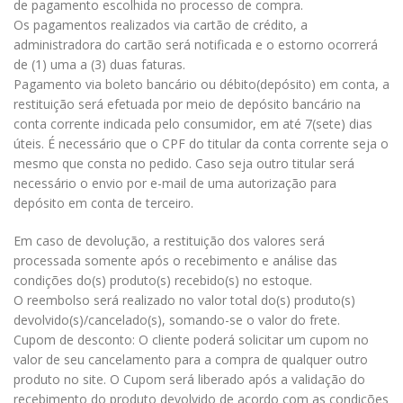
de pagamento escolhida no processo de compra.
Os pagamentos realizados via cartão de crédito, a
administradora do cartão será notificada e o estorno ocorrerá
de (1) uma a (3) duas faturas.
Pagamento via boleto bancário ou débito(depósito) em conta, a
restituição será efetuada por meio de depósito bancário na
conta corrente indicada pelo consumidor, em até 7(sete) dias
úteis. É necessário que o CPF do titular da conta corrente seja o
mesmo que consta no pedido. Caso seja outro titular será
necessário o envio por e-mail de uma autorização para
depósito em conta de terceiro.
Em caso de devolução, a restituição dos valores será
processada somente após o recebimento e análise das
condições do(s) produto(s) recebido(s) no estoque.
O reembolso será realizado no valor total do(s) produto(s)
devolvido(s)/cancelado(s), somando-se o valor do frete.
Cupom de desconto: O cliente poderá solicitar um cupom no
valor de seu cancelamento para a compra de qualquer outro
produto no site. O Cupom será liberado após a validação do
recebimento do produto devolvido de acordo com as condições