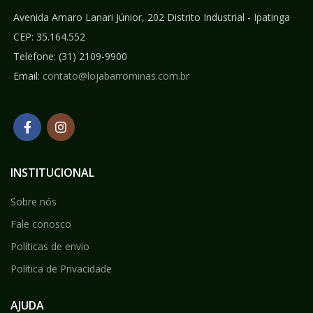
Avenida Amaro Lanari Júnior, 202 Distrito Industrial - Ipatinga
CEP: 35.164.552
Telefone:
(31) 2109-9900
Email:
contato@lojabarrominas.com.br
INSTITUCIONAL
Sobre nós
Fale conosco
Políticas de envio
Política de Privacidade
AJUDA