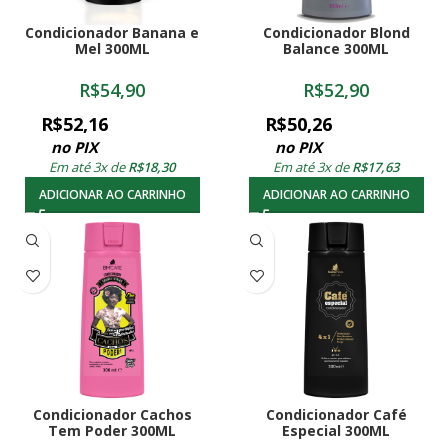
Condicionador Banana e
Condicionador Blond
Mel 300ML
Balance 300ML
R$
54,90
R$
52,90
R$
52,16
R$
50,26
no PIX
no PIX
Em até 3x de
R$
18,30
Em até 3x de
R$
17,63
ADICIONAR AO CARRINHO
ADICIONAR AO CARRINHO
Condicionador Cachos
Condicionador Café
Tem Poder 300ML
Especial 300ML