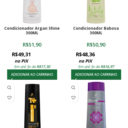
Condicionador Argan Shine
Condicionador Babosa
300ML
300ML
R$
51,90
R$
50,90
R$
49,31
R$
48,36
no PIX
no PIX
Em até 3x de
R$
17,30
Em até 3x de
R$
16,97
ADICIONAR AO CARRINHO
ADICIONAR AO CARRINHO