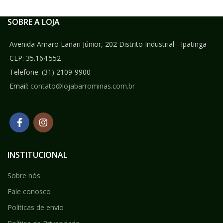
SOBRE A LOJA
Avenida Amaro Lanari Júnior, 202 Distrito Industrial - Ipatinga
CEP: 35.164.552
Telefone:
(31) 2109-9900
Email:
contato@lojabarrominas.com.br
INSTITUCIONAL
Sobre nós
Fale conosco
Políticas de envio