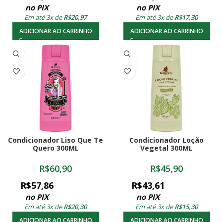
no PIX
no PIX
Em até 3x de
R$
20,97
Em até 3x de
R$
17,30
ADICIONAR AO CARRINHO
ADICIONAR AO CARRINHO
Condicionador Liso Que Te
Condicionador Loção
Quero 300ML
Vegetal 300ML
R$
60,90
R$
45,90
R$
57,86
R$
43,61
no PIX
no PIX
Em até 3x de
R$
20,30
Em até 3x de
R$
15,30
ADICIONAR AO CARRINHO
ADICIONAR AO CARRINHO