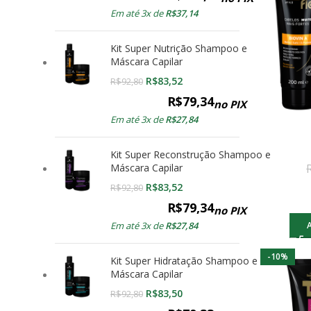
Em até 3x de
R$
37,14
Kit Super Nutrição Shampoo e
Máscara Capilar
R$
83,52
R$
92,80
R$
79,34
no PIX
Em até 3x de
R$
27,84
Kit Super Reconstrução Shampoo e
Máscara Capilar
R$
83,52
R$
92,80
R$
79,34
no PIX
Em até 3x de
R$
27,84
-10%
Kit Super Hidratação Shampoo e
Máscara Capilar
R$
83,50
R$
92,80