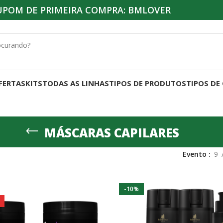
UPOM DE PRIMEIRA COMPRA: BMLOVER
FERTAS
KITS
TODAS AS LINHAS
TIPOS DE PRODUTOS
TIPOS DE
MÁSCARAS CAPILARES
Evento
9
-10%