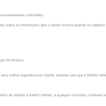
ominantemente controlador.
NAS
coleta as informações que o Cliente fornece quando se cadastra 
ção de serviços;
r uma melhor experiência ao Cliente, fazendo com que A
BARRO MIN
eito de solicitar A
BARRO MINAS
, a qualquer momento, mediante re