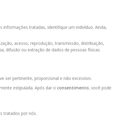
informações tratadas, identifique um indivíduo. Ainda,
ização, acesso, reprodução, transmissão, distribuição,
, difusão ou extração de dados de pessoas físicas.
e ser pertinente, proporcional e não excessivo.
iamente estipulada. Após dar o
consentimento
, você pode
s tratados por nós.