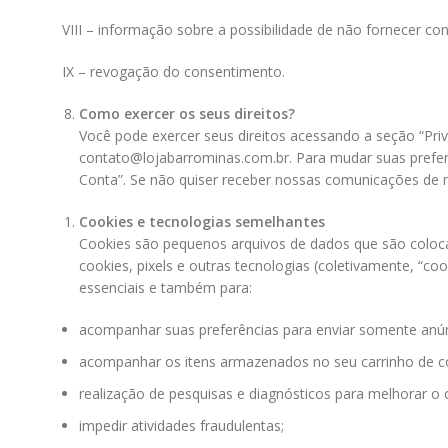
VIII – informação sobre a possibilidade de não fornecer c
IX – revogação do consentimento.
Como exercer os seus direitos?
Você pode exercer seus direitos acessando a seção “Priv
contato@lojabarrominas.com.br
. Para mudar suas prefe
Conta”. Se não quiser receber nossas comunicações de m
Cookies e tecnologias semelhantes
Cookies são pequenos arquivos de dados que são coloca
cookies, pixels e outras tecnologias (coletivamente, “co
essenciais e também para:
acompanhar suas preferências para enviar somente anúnc
acompanhar os itens armazenados no seu carrinho de 
realização de pesquisas e diagnósticos para melhorar o 
impedir atividades fraudulentas;