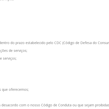
 dentro do prazo estabelecido pelo CDC (Código de Defesa do Consu
ções de serviços;
e serviços;
os que oferecemos;
em desacordo com o nosso Código de Conduta ou que sejam proibidas 