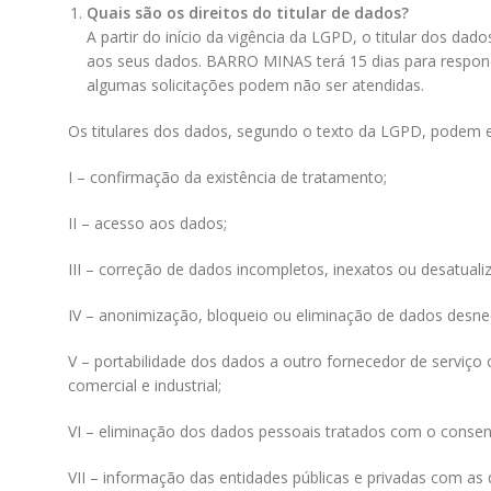
Quais são os direitos do titular de dados?
A partir do início da vigência da LGPD, o titular dos dad
aos seus dados.
BARRO MINAS
terá 15 dias para respon
algumas solicitações podem não ser atendidas.
Os titulares dos dados, segundo o texto da LGPD, podem ex
I – confirmação da existência de tratamento;
II – acesso aos dados;
III – correção de dados incompletos, inexatos ou desatuali
IV – anonimização, bloqueio ou eliminação de dados desne
V – portabilidade dos dados a outro fornecedor de serviç
comercial e industrial;
VI – eliminação dos dados pessoais tratados com o consent
VII – informação das entidades públicas e privadas com as 