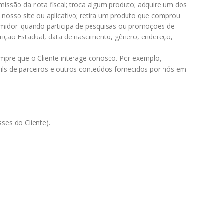
issão da nota fiscal; troca algum produto; adquire um dos
m nosso site ou aplicativo; retira um produto que comprou
nsumidor; quando participa de pesquisas ou promoções de
rição Estadual, data de nascimento, gênero, endereço,
re que o Cliente interage conosco. Por exemplo,
ls de parceiros e outros conteúdos fornecidos por nós em
ses do Cliente).