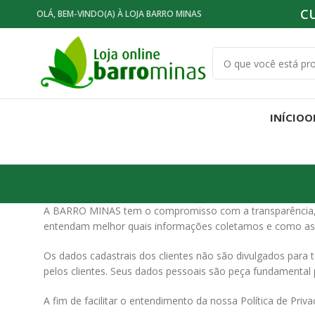
C
OLÁ, BEM-VINDO(A) À LOJA BARRO MINAS
INÍCIO
O
A
BARRO MINAS
tem o compromisso com a transparência, a
entendam melhor quais informações coletamos e como as u
Os dados cadastrais dos clientes não são divulgados para 
pelos clientes. Seus dados pessoais são peça fundamental
A fim de facilitar o entendimento da nossa Política de Pr