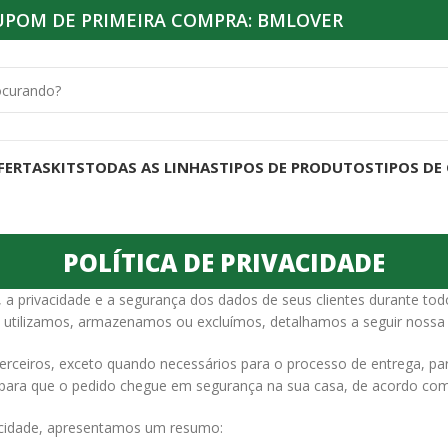
UPOM DE PRIMEIRA COMPRA: BMLOVER
FERTAS
KITS
TODAS AS LINHAS
TIPOS DE PRODUTOS
TIPOS DE
POLÍTICA DE PRIVACIDADE
 privacidade e a segurança dos dados de seus clientes durante tod
tilizamos, armazenamos ou excluímos, detalhamos a seguir nossa Po
terceiros, exceto quando necessários para o processo de entrega, p
 para que o pedido chegue em segurança na sua casa, de acordo com 
ivacidade, apresentamos um resumo: