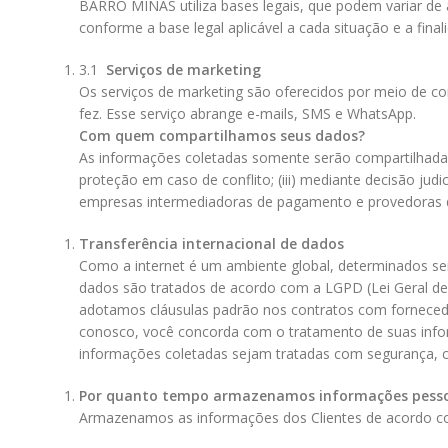
BARRO MINAS
utiliza bases legais, que podem variar d
conforme a base legal aplicável a cada situação e a final
3.1
Serviços de marketing
Os serviços de marketing são oferecidos por meio de comu
fez. Esse serviço abrange e-mails, SMS e WhatsApp.
Com quem compartilhamos seus dados?
As informações coletadas somente serão compartilhadas 
proteção em caso de conflito; (iii) mediante decisão jud
empresas intermediadoras de pagamento e provedoras 
Transferência internacional de dados
Como a internet é um ambiente global, determinados se
dados são tratados de acordo com a LGPD (Lei Geral d
adotamos cláusulas padrão nos contratos com fornecedor
conosco, você concorda com o tratamento de suas inform
informações coletadas sejam tratadas com segurança, c
Por quanto tempo armazenamos informações pesso
Armazenamos as informações dos Clientes de acordo com