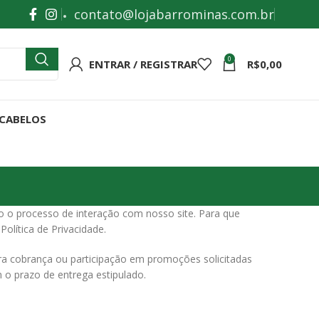
contato@lojabarrominas.com.br
0
ENTRAR / REGISTRAR
R$
0,00
 CABELOS
o o processo de interação com nosso site. Para que
lítica de Privacidade.
ara cobrança ou participação em promoções solicitadas
o prazo de entrega estipulado.