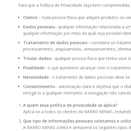
Para que a Política de Privacidade seja bem compreendida,
Cliente
– toda pessoa física que adquire produtos ou servi
Dados pessoais
– qualquer informação relacionada a um
qualquer informação por meio da qual seja possível iden
Tratamento de dados pessoais
– considera-se tratame
processamento, arquivamento, armazenamento, eliminaçã
Titular dados
– qualquer pessoa física que tenha seus 
Finalidade
– o que queremos alcançar com o tratamento
Necessidade
– o tratamento de dados pessoais deve se l
Consentimento
– autorização clara e objetiva que o ti
revogá-lo a qualquer momento. A revogação não cancel
A quem essa política de privacidade se aplica?
Aplica-se a todos os clientes da
BARRO MINAS
, incluin
Que tipo de informações pessoais coletamos e util
A
BARRO MINAS
coleta e armazena os seguintes tipos 