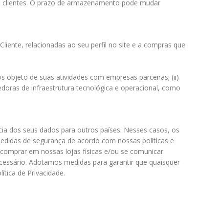
dos clientes. O prazo de armazenamento pode mudar
liente, relacionadas ao seu perfil no site e a compras que
 objeto de suas atividades com empresas parceiras; (ii)
vedoras de infraestrutura tecnológica e operacional, como
a dos seus dados para outros países. Nesses casos, os
didas de segurança de acordo com nossas políticas e
 comprar em nossas lojas físicas e/ou se comunicar
ecessário. Adotamos medidas para garantir que quaisquer
tica de Privacidade.