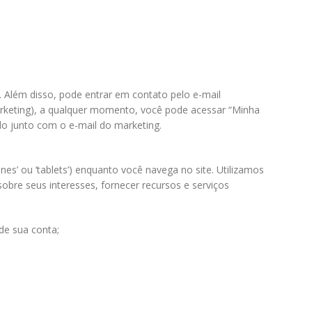
. Além disso, pode entrar em contato pelo e-mail
arketing), a qualquer momento, você pode acessar “Minha
do junto com o e-mail do marketing.
’ ou ‘tablets’) enquanto você navega no site. Utilizamos
sobre seus interesses, fornecer recursos e serviços
de sua conta;