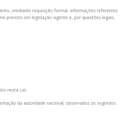
ento, mediante requisição formal, informações referentes
me previsto em legislação vigente e, por questões legais,
to nesta Lei;
mentação da autoridade nacional, observados os segredos