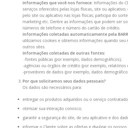
Informações que você nos fornece:
Informações do Cl
serviços oferecidos pelas lojas físicas, site ou aplicat
pelo site ou aplicativo nas lojas físicas; participa do
marketing etc. Dentre as informações que podem ser sol
números de telefone e número do cartão de crédito.
Informações coletadas automaticamente pela
BARR
utilizamos cookies e obtemos informações quando seu n
outros sites.
Informações coletadas de outras fontes:
-fontes públicas (por exemplo, dados demográficos);
-agências ou órgãos de crédito (por exemplo, relatórios
-provedores de dados (por exemplo, dados demográficos r
Por que solicitamos seus dados pessoais?
Os dados são necessários para:
entregar os produtos adquiridos ou o serviço contratado
otimizar sua interação conosco;
garantir a segurança do site, de seu aplicativo e dos da
informar o Cliente sobre as ofertas e divulgar os nossos 