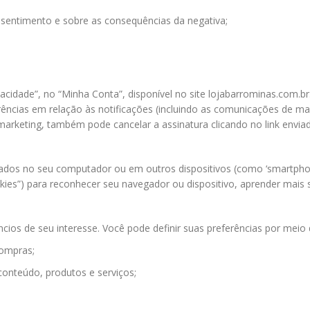
onsentimento e sobre as consequências da negativa;
acidade”, no “Minha Conta”, disponível no site lojabarrominas.com.br
rências em relação às notificações (incluindo as comunicações de m
arketing, também pode cancelar a assinatura clicando no link envia
dos no seu computador ou em outros dispositivos (como ‘smartphones
okies”) para reconhecer seu navegador ou dispositivo, aprender mais 
ios de seu interesse. Você pode definir suas preferências por meio 
compras;
conteúdo, produtos e serviços;