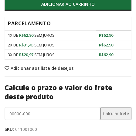
ADICIONAR AO CARRINHO
PARCELAMENTO
1X DE
R$
62,90
SEM JUROS
R$
62,90
2X DE
R$
31,45
SEM JUROS
R$
62,90
3X DE
R$
20,97
SEM JUROS
R$
62,90
Adicionar aos lista de desejos
Calcule o prazo e valor do frete
deste produto
SKU:
011001060