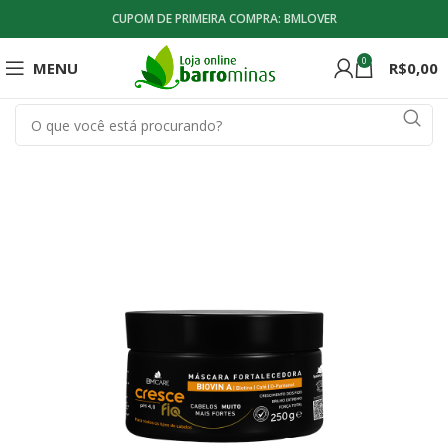
CUPOM DE PRIMEIRA COMPRA: BMLOVER
0
MENU
R$
0,00