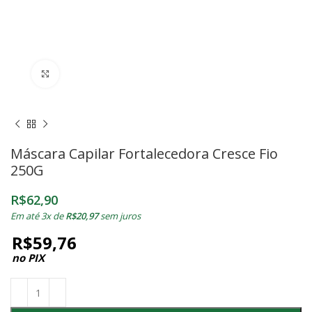
Clique para ampliar
Máscara Capilar Fortalecedora Cresce Fio
250G
R$
62,90
Em até 3x de
R$
20,97
sem juros
R$
59,76
no PIX