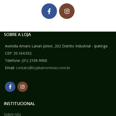
SOBRE A LOJA
Avenida Amaro Lanari Júnior, 202 Distrito Industrial - Ipatinga
CEP: 35.164.552
Telefone:
(31) 2109-9900
Email:
contato@lojabarrominas.com.br
INSTITUCIONAL
Sobre nós