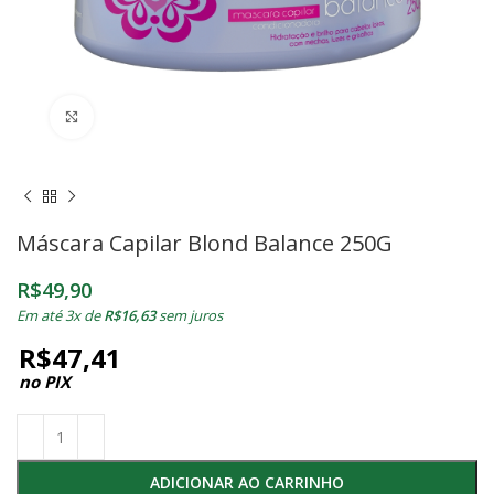
Clique para ampliar
Máscara Capilar Blond Balance 250G
R$
49,90
Em até 3x de
R$
16,63
sem juros
R$
47,41
no PIX
ADICIONAR AO CARRINHO