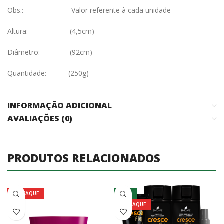
Obs.: Valor referente à cada unidade
Altura: (4,5cm)
Diâmetro: (92cm)
Quantidade: (250g)
INFORMAÇÃO ADICIONAL
AVALIAÇÕES (0)
PRODUTOS RELACIONADOS
DESTAQUE
-10%
DESTAQUE