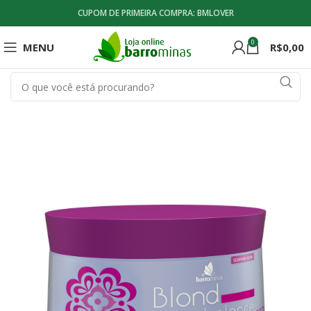
CUPOM DE PRIMEIRA COMPRA: BMLOVER
0
MENU
R$
0,00