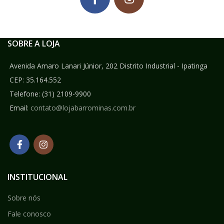
SOBRE A LOJA
Avenida Amaro Lanari Júnior, 202 Distrito Industrial - Ipatinga
CEP: 35.164.552
Telefone:
(31) 2109-9900
Email:
contato@lojabarrominas.com.br
INSTITUCIONAL
Sobre nós
Fale conosco