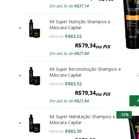
Em até 3x de
R$
37,14
Kit Super Nutrição Shampoo e
Máscara Capilar
R$
83,52
R$
92,80
R$
79,34
no PIX
Em até 3x de
R$
27,84
Kit Super Reconstrução Shampoo e
Máscara Capilar
R$
83,52
R$
92,80
R$
79,34
no PIX
Em até 3x de
R$
27,84
-10%
Kit Super Hidratação Shampoo e
Máscara Capilar
R$
83,50
R$
92,80