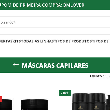
UPOM DE PRIMEIRA COMPRA: BMLOVER
FERTAS
KITS
TODAS AS LINHAS
TIPOS DE PRODUTOS
TIPOS DE
MÁSCARAS CAPILARES
Evento
9
-10%