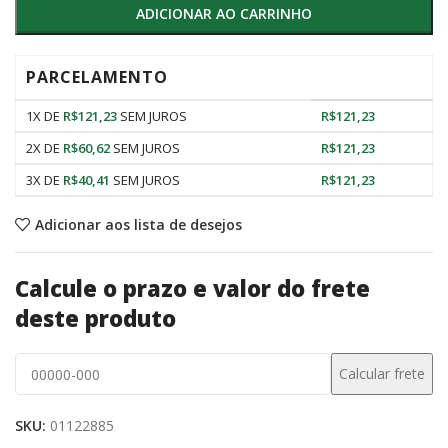
ADICIONAR AO CARRINHO
PARCELAMENTO
1X DE
R$
121,23
SEM JUROS
R$
121,23
2X DE
R$
60,62
SEM JUROS
R$
121,23
3X DE
R$
40,41
SEM JUROS
R$
121,23
Adicionar aos lista de desejos
Calcule o prazo e valor do frete
deste produto
SKU:
01122885