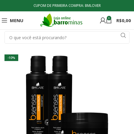
CUPOM DE PRIMEIRA COMPRA: BMLOVER
0
MENU
R$
0,00
-10%