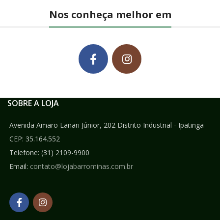
Nos conheça melhor em
SOBRE A LOJA
Avenida Amaro Lanari Júnior, 202 Distrito Industrial - Ipatinga
CEP: 35.164.552
Telefone:
(31) 2109-9900
Email:
contato@lojabarrominas.com.br