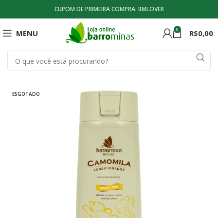
CUPOM DE PRIMEIRA COMPRA: BMLOVER
0
MENU
R$
0,00
ESGOTADO