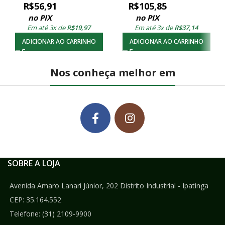
R$
56,91
R$
105,85
no PIX
no PIX
Em até 3x de
R$
19,97
Em até 3x de
R$
37,14
ADICIONAR AO CARRINHO
ADICIONAR AO CARRINHO
Nos conheça melhor em
SOBRE A LOJA
Avenida Amaro Lanari Júnior, 202 Distrito Industrial - Ipatinga
CEP: 35.164.552
Telefone:
(31) 2109-9900