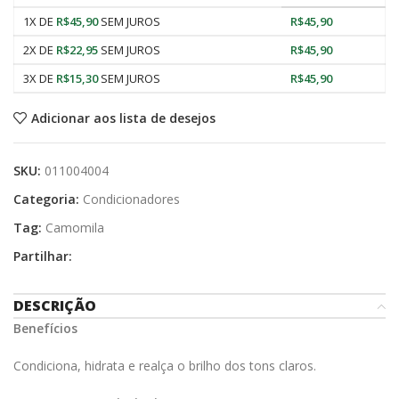
1X DE
R$
45,90
SEM JUROS
R$
45,90
2X DE
R$
22,95
SEM JUROS
R$
45,90
3X DE
R$
15,30
SEM JUROS
R$
45,90
Adicionar aos lista de desejos
SKU:
011004004
Categoria:
Condicionadores
Tag:
Camomila
Partilhar:
DESCRIÇÃO
Benefícios
Condiciona, hidrata e realça o brilho dos tons claros.