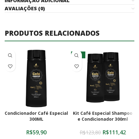
INFORMAÇÃO ADICIONAL
AVALIAÇÕES (0)
PRODUTOS RELACIONADOS
-10%
Condicionador Café Especial
Kit Café Especial Shampoo
300ML
e Condicionador 300ml
R$
59,90
R$
111,42
R$
123,80