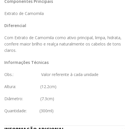
Componentes Principais
Extrato de Camomila
Diferencial
Com Extrato de Camomila como ativo principal, limpa, hidrata,
confere maior brilho e realça naturalmente os cabelos de tons
claros.
Informações Técnicas
Obs.: Valor referente à cada unidade
Altura: (12.2cm)
Diâmetro: (7.3cm)
Quantidade: (300ml)