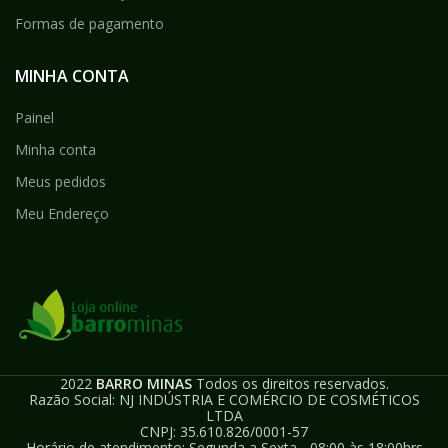
Formas de pagamento
MINHA CONTA
Painel
Minha conta
Meus pedidos
Meu Endereço
2022
BARRO MINAS
Todos os direitos reservados.
Razão Social: NJ INDÚSTRIA E COMÉRCIO DE COSMÉTICOS
LTDA
CNPJ: 35.610.826/0001-57
Horário de atendimento: Segunda a Sexta - 08:00 às 18:00hrs