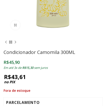
Clique para ampliar
Condicionador Camomila 300ML
R$
45,90
Em até 3x de
R$
15,30
sem juros
R$
43,61
no PIX
Fora de estoque
PARCELAMENTO